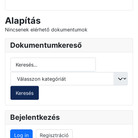
Alapítás
Nincsenek elérhető dokumentumok
Dokumentumkereső
Bejelentkezés
Log in
Regisztráció