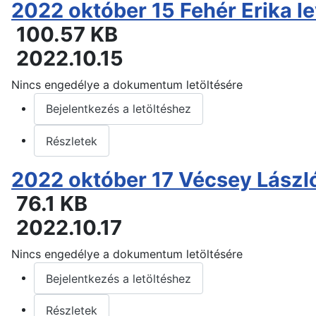
2022 október 15 Fehér Erika l
100.57 KB
2022.10.15
Nincs engedélye a dokumentum letöltésére
Bejelentkezés a letöltéshez
Részletek
2022 október 17 Vécsey László
76.1 KB
2022.10.17
Nincs engedélye a dokumentum letöltésére
Bejelentkezés a letöltéshez
Részletek