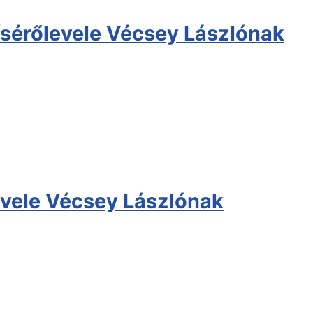
ísérőlevele Vécsey Lászlónak
evele Vécsey Lászlónak