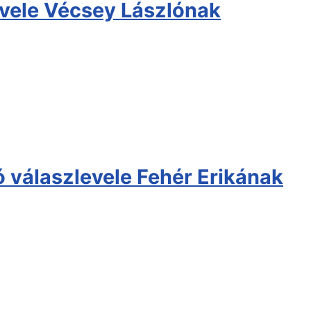
evele Vécsey Lászlónak
 válaszlevele Fehér Erikának