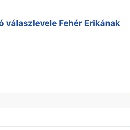
 válaszlevele Fehér Erikának