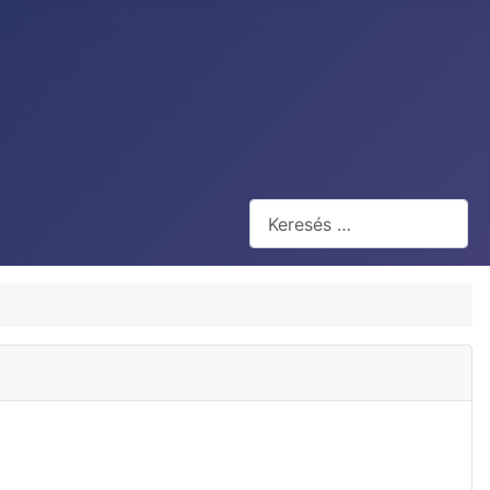
Keresés
Type 2 or more characters for