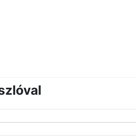
szlóval